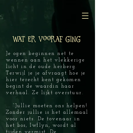
Wat er vooraf ging
Je ogen beginnen net te
wennen aan het vlekkerige
licht in de oude herberg.
Terwijl je je afvraagt hoe je
hier terecht bent gekomen
begint de waardin haar
verhaal. Ze lijkt overstuur.
... “Jullie moeten ons helpen!
Zonder jullie is het allemaal
voor niets. De tovenaar in
het bos, Iwflyn, wordt al
tijden vermist. De