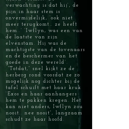
verwachting is dat hij’, de
pijn in haar stem is
onvermijdelijk, ’ook niet
meer terugkomt… ze heeft
hem..’ ‘Iwflyn, was een van
de laatste van zijn
elvenstam. Hij was de
machtigste van de tovenaars
en de beschermer van het
goede in deze wereld’.
“Totdat,” snel kijkt ze de
herberg rond voordat ze zo
mogelijk nog dichter bij de
tafel schuift met haar kruk
‘Exos en haar aanhangers
hem te pakken kregen. Het
kan niet anders, Iwflyn zou
nooit.. nee nooit”, langzaam
schudt ze haar hoofd.