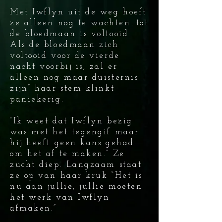
Met Iwflyn uit de weg hoeft
ze alleen nog te wachten…tot
de bloedmaan is voltooid.
Als de bloedmaan zich
voltooid voor de vierde
nacht voorbij is, zal er
alleen nog maar duisternis
zijn” haar stem klinkt
paniekerig.
“Ik weet dat Iwflyn bezig
was met het tegengif maar
hij heeft geen kans gehad
om het af te maken.” Ze
zucht diep. Langzaam staat
ze op van haar kruk “Het is
nu aan jullie, jullie moeten
het werk van Iwflyn
afmaken.”