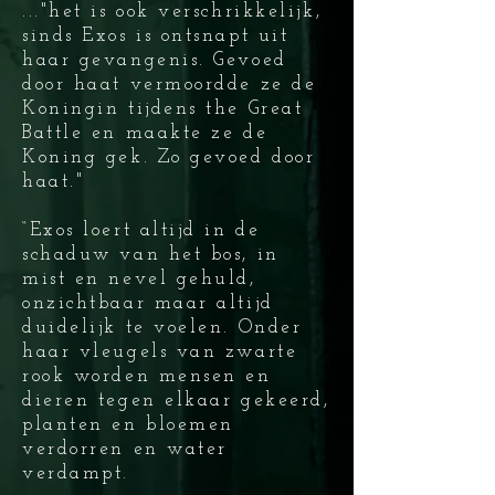
..."het is ook verschrikkelijk,
sinds Exos is ontsnapt uit
haar gevangenis. Gevoed
door haat vermoordde ze de
Koningin tijdens the Great
Battle en maakte ze de
Koning gek. Zo gevoed door
haat."
“Exos loert altijd in de
schaduw van het bos, in
mist en nevel gehuld,
onzichtbaar maar altijd
duidelijk te voelen. Onder
haar vleugels van zwarte
rook worden mensen en
dieren tegen elkaar gekeerd,
planten en bloemen
verdorren en water
verdampt.