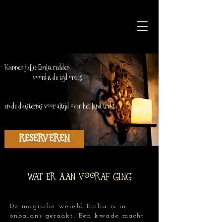
Kunnen jullie Emlia redden
voordat de tijd om is...
en de duisternis voor altijd over het land trekt
Reserveren
Wat er aan vooraf ging
De magische wereld Emlia is in
onbalans geraakt. Een kwade macht