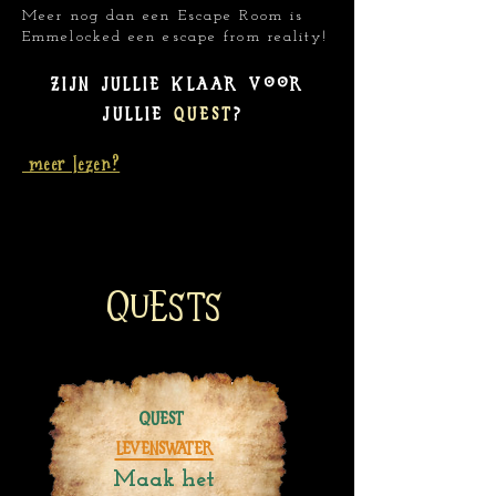
Meer nog dan een Escape Room is
Emmelocked een escape from reality!
Zijn jullie klaar voor
jullie
quest
?
meer lezen?
QUESTS
Quest
levenswater
Maak het