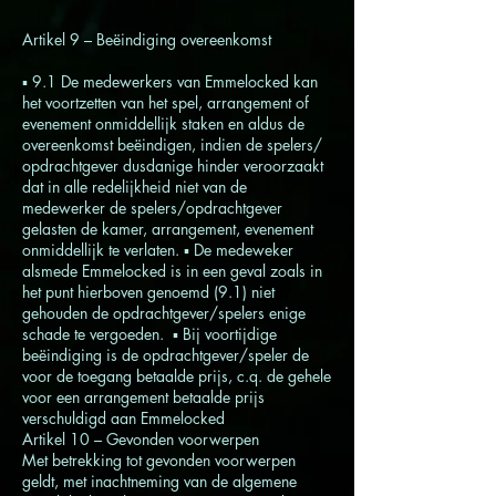
Artikel 9 – Beëindiging overeenkomst
▪ 9.1 De medewerkers van Emmelocked kan
het voortzetten van het spel, arrangement of
evenement onmiddellijk staken en aldus de
overeenkomst beëindigen, indien de spelers/
opdrachtgever dusdanige hinder veroorzaakt
dat in alle redelijkheid niet van de
medewerker de spelers/opdrachtgever
gelasten de kamer, arrangement, evenement
onmiddellijk te verlaten. ▪ De medeweker
alsmede Emmelocked is in een geval zoals in
het punt hierboven genoemd (9.1) niet
gehouden de opdrachtgever/spelers enige
schade te vergoeden. ▪ Bij voortijdige
beëindiging is de opdrachtgever/speler de
voor de toegang betaalde prijs, c.q. de gehele
voor een arrangement betaalde prijs
verschuldigd aan Emmelocked
Artikel 10 – Gevonden voorwerpen
Met betrekking tot gevonden voorwerpen
geldt, met inachtneming van de algemene