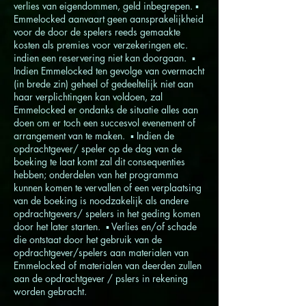
verlies van eigendommen, geld inbegrepen. ▪
Emmelocked aanvaart geen aansprakelijkheid
voor de door de spelers reeds gemaakte
kosten als premies voor verzekeringen etc.
indien een reservering niet kan doorgaan. ▪
Indien Emmelocked ten gevolge van overmacht
(in brede zin) geheel of gedeeltelijk niet aan
haar verplichtingen kan voldoen, zal
Emmelocked er ondanks de situatie alles aan
doen om er toch een succesvol evenement of
arrangement van te maken. ▪ Indien de
opdrachtgever/ speler op de dag van de
boeking te laat komt zal dit consequenties
hebben; onderdelen van het programma
kunnen komen te vervallen of een verplaatsing
van de boeking is noodzakelijk als andere
opdrachtgevers/ spelers in het geding komen
door het later starten. ▪ Verlies en/of schade
die ontstaat door het gebruik van de
opdrachtgever/spelers aan materialen van
Emmelocked of materialen van deerden zullen
aan de opdrachtgever / pslers in rekening
worden gebracht.