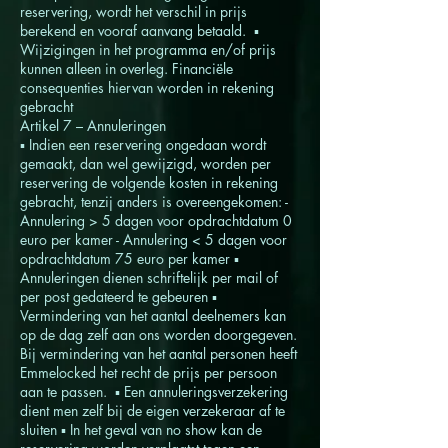
reservering, wordt het verschil in prijs
berekend en vooraf aanvang betaald. ▪
Wijzigingen in het programma en/of prijs
kunnen alleen in overleg. Financiële
consequenties hiervan worden in rekening
gebracht
Artikel 7 – Annuleringen
▪ Indien een reservering ongedaan wordt
gemaakt, dan wel gewijzigd, worden per
reservering de volgende kosten in rekening
gebracht, tenzij anders is overeengekomen: -
Annulering > 5 dagen voor opdrachtdatum 0
euro per kamer - Annulering < 5 dagen voor
opdrachtdatum 75 euro per kamer ▪
Annuleringen dienen schriftelijk per mail of
per post gedateerd te gebeuren ▪
Vermindering van het aantal deelnemers kan
op de dag zelf aan ons worden doorgegeven.
Bij vermindering van het aantal personen heeft
Emmelocked het recht de prijs per persoon
aan te passen. ▪ Een annuleringsverzekering
dient men zelf bij de eigen verzekeraar af te
sluiten ▪ In het geval van no show kan de