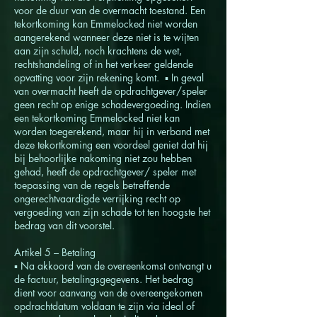
voor de duur van de overmacht toestand. Een
tekortkoming kan Emmelocked niet worden
aangerekend wanneer deze niet is te wijten
aan zijn schuld, noch krachtens de wet,
rechtshandeling of in het verkeer geldende
opvatting voor zijn rekening komt. ▪ In geval
van overmacht heeft de opdrachtgever/speler
geen recht op enige schadevergoeding. Indien
een tekortkoming Emmelocked niet kan
worden toegerekend, maar hij in verband met
deze tekortkoming een voordeel geniet dat hij
bij behoorlijke nakoming niet zou hebben
gehad, heeft de opdrachtgever/ speler met
toepassing van de regels betreffende
ongerechtvaardigde verrijking recht op
vergoeding van zijn schade tot ten hoogste het
bedrag van dit voorstel.
Artikel 5 – Betaling
▪ Na akkoord van de overeenkomst ontvangt u
de factuur, betalingsgegevens. Het bedrag
dient voor aanvang van de overeengekomen
opdrachtdatum voldaan te zijn via ideal of