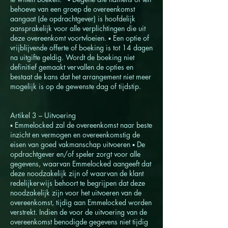
behoeve van een groep de overeenkomst
aangaat (de opdrachtgever) is hoofdelijk
aansprakelijk voor alle verplichtingen die uit
deze overeenkomt voortvloeien. ▪ Een optie of
vrijblijvende offerte of boeking is tot 14 dagen
na uitgifte geldig. Wordt de boeking niet
definitief gemaakt vervallen de opties en
bestaat de kans dat het arrangement niet meer
mogelijk is op de gewenste dag of tijdstip.
Artikel 3 – Uitvoering
▪ Emmelocked zal de overeenkomst naar beste
inzicht en vermogen en overeenkomstig de
eisen van goed vakmanschap uitvoeren ▪ De
opdrachtgever en/of speler zorgt voor alle
gegevens, waarvan Emmelocked aangeeft dat
deze noodzakelijk zijn of waarvan de klant
redelijkerwijs behoort te begrijpen dat deze
noodzakelijk zijn voor het uitvoeren van de
overeenkomst, tijdig aan Emmelocked worden
verstrekt. Indien de voor de uitvoering van de
overeenkomst benodigde gegevens niet tijdig