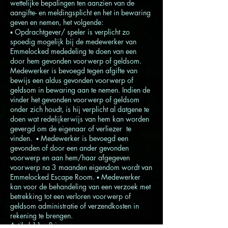
wettelijke bepalingen ten aanzien van de
aangifte- en meldingsplicht en het in bewaring
geven en nemen, het volgende:
▪ Opdrachtgever/ speler is verplicht zo
spoedig mogelijk bij de medewerker van
Emmelocked mededeling te doen van een
door hem gevonden voorwerp of geldsom.
Medewerker is bevoegd tegen afgifte van
bewijs een aldus gevonden voorwerp of
geldsom in bewaring aan te nemen. Indien de
vinder het gevonden voorwerp of geldsom
onder zich houdt, is hij verplicht al datgene te
doen wat redelijkerwijs van hem kan worden
gevergd om de eigenaar of verliezer te
vinden. ▪ Medewerker is bevoegd een
gevonden of door een ander gevonden
voorwerp en aan hem/haar afgegeven
voorwerp na 3 maanden eigendom wordt van
Emmelocked Escape Room. ▪ Medewerker
kan voor de behandeling van een verzoek met
betrekking tot een verloren voorwerp of
geldsom administratie of verzendkosten in
rekening te brengen.
Artikel 11 – Privacy