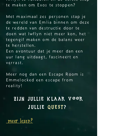
te maken om Exos te stoppen?
Met maximaal zes personen stap je
de wereld van Emlia binnen om deze
te redden van destructie door te
doen wat Iwflyn niet meer kon, het
tegengif maken om de balans weer
te herstellen.
Een avontuur dat je meer dan een
uur lang uitdaagt, fascineert en
verrast.
Meer nog dan een Escape Room is
Emmelocked een escape from
reality!
Zijn jullie klaar voor
jullie
quest
?
meer lezen?