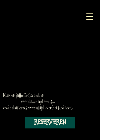
Kunnen jullie Emlia redden
voordat de tijd om is...
en de duisternis voor altijd over het land trekt
Reserveren