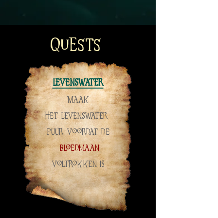
QUESTS
Levenswater
Maak
het levenswater
puur voordat de
bloedmaan
voltrokken is