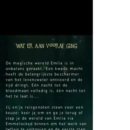
Wat er aan vooraf ging
De magische wereld Emlia is in
onbalans geraakt. Een kwade macht
heeft de belangrijkste beschermer
van het levenswater ontvoerd en de
tijd dringt. Eén nacht tot de
bloedmaan volledig is, één nacht tot
het te laat is...
Jij en je reisgenoten staan voor een
keuze: keer je om en ga je terug of
stap je de wereld van Emlia via
Emmelocked binnen om het werk van
Iwflyn te voltooien en de eerste stap